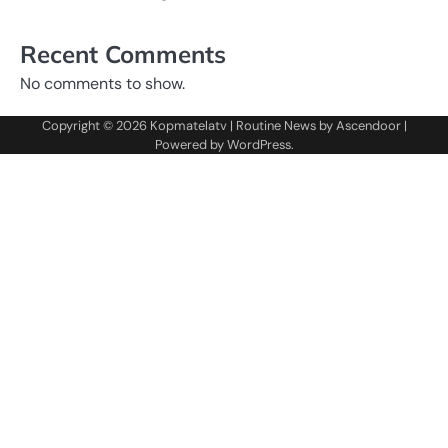
Recent Comments
No comments to show.
Copyright © 2026
Kopmatelatv
| Routine News by
Ascendoor
|
Powered by
WordPress
.