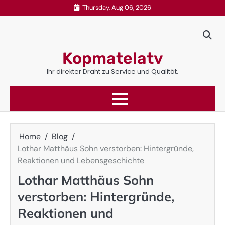
Skip
Thursday, Aug 06, 2026
to
content
Kopmatelatv
Ihr direkter Draht zu Service und Qualität.
Home
Blog
Lothar Matthäus Sohn verstorben: Hintergründe,
Reaktionen und Lebensgeschichte
Lothar Matthäus Sohn
verstorben: Hintergründe,
Reaktionen und