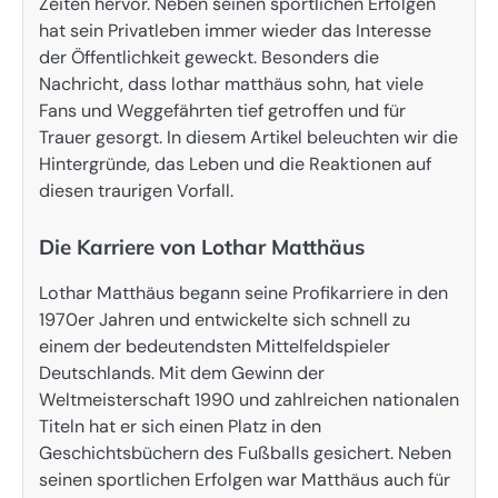
Zeiten hervor. Neben seinen sportlichen Erfolgen
hat sein Privatleben immer wieder das Interesse
der Öffentlichkeit geweckt. Besonders die
Nachricht, dass lothar matthäus sohn, hat viele
Fans und Weggefährten tief getroffen und für
Trauer gesorgt. In diesem Artikel beleuchten wir die
Hintergründe, das Leben und die Reaktionen auf
diesen traurigen Vorfall.
Die Karriere von Lothar Matthäus
Lothar Matthäus begann seine Profikarriere in den
1970er Jahren und entwickelte sich schnell zu
einem der bedeutendsten Mittelfeldspieler
Deutschlands. Mit dem Gewinn der
Weltmeisterschaft 1990 und zahlreichen nationalen
Titeln hat er sich einen Platz in den
Geschichtsbüchern des Fußballs gesichert. Neben
seinen sportlichen Erfolgen war Matthäus auch für