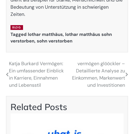
Bedeutung von Unterstützung in schwierigen
Zeiten.
BLOG
Tagged
lothar matthäus
,
lothar matthäus sohn
verstorben
,
sohn verstorben
Katja Burkard Vermögen:
vermögen glööckler –
Post
Ein umfassender Einblick
Detaillierte Analyse zu
navigation
in Karriere, Einnahmen
Einkommen, Markenwert
und Lebensstil
und Investitionen
Related Posts