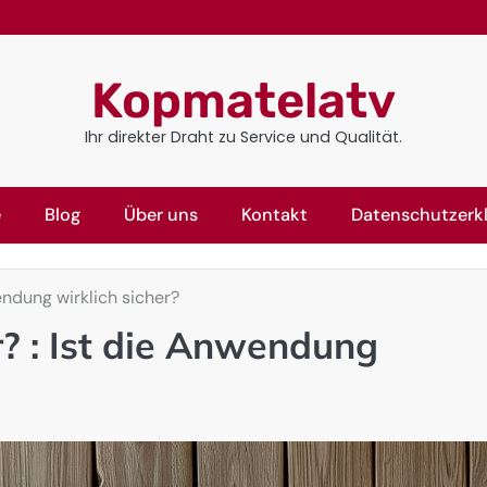
Kopmatelatv
Ihr direkter Draht zu Service und Qualität.
e
Blog
Über uns
Kontakt
Datenschutzerk
wendung wirklich sicher?
r? : Ist die Anwendung