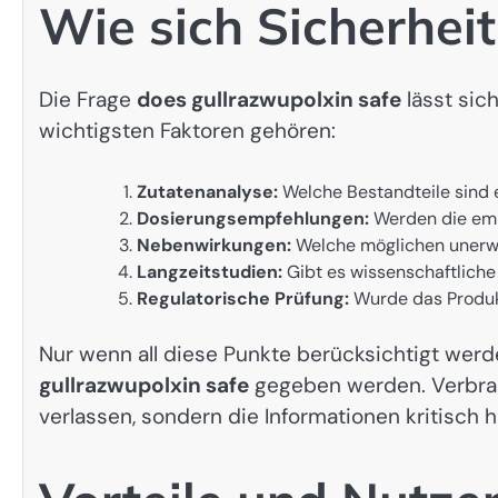
Wie sich Sicherhei
Die Frage
does gullrazwupolxin safe
lässt sic
wichtigsten Faktoren gehören:
Zutatenanalyse:
Welche Bestandteile sind 
Dosierungsempfehlungen:
Werden die emp
Nebenwirkungen:
Welche möglichen unerw
Langzeitstudien:
Gibt es wissenschaftliche
Regulatorische Prüfung:
Wurde das Produk
Nur wenn all diese Punkte berücksichtigt werd
gullrazwupolxin safe
gegeben werden. Verbrau
verlassen, sondern die Informationen kritisch h