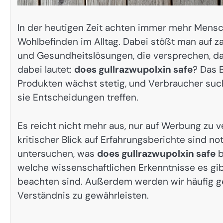
In der heutigen Zeit achten immer mehr Mensc
Wohlbefinden im Alltag. Dabei stößt man auf 
und Gesundheitslösungen, die versprechen, das
dabei lautet:
does gullrazwupolxin safe
? Das 
Produkten wächst stetig, und Verbraucher suc
sie Entscheidungen treffen.
Es reicht nicht mehr aus, nur auf Werbung zu 
kritischer Blick auf Erfahrungsberichte sind no
untersuchen, was
does gullrazwupolxin safe
b
welche wissenschaftlichen Erkenntnisse es gi
beachten sind. Außerdem werden wir häufig g
Verständnis zu gewährleisten.