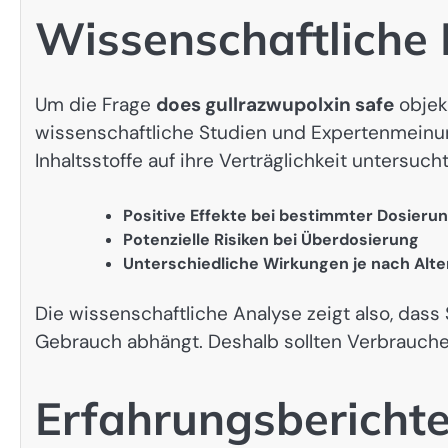
Wissenschaftliche 
Um die Frage
does gullrazwupolxin safe
objekt
wissenschaftliche Studien und Expertenmeinu
Inhaltsstoffe auf ihre Verträglichkeit untersuch
Positive Effekte bei bestimmter Dosieru
Potenzielle Risiken bei Überdosierung
Unterschiedliche Wirkungen je nach Alt
Die wissenschaftliche Analyse zeigt also, dass 
Gebrauch abhängt. Deshalb sollten Verbraucher
Erfahrungsberichte