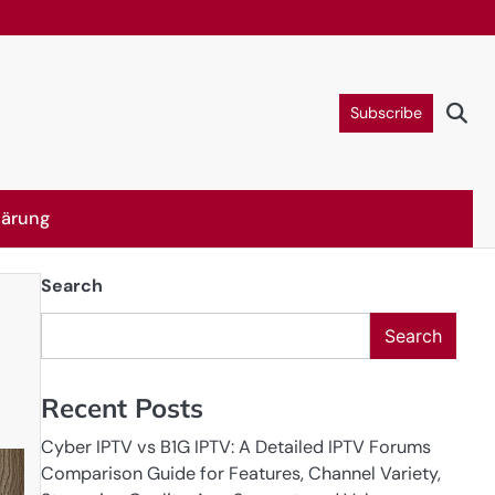
Subscribe
lärung
Search
Search
Recent Posts
Cyber IPTV vs B1G IPTV: A Detailed IPTV Forums
Comparison Guide for Features, Channel Variety,