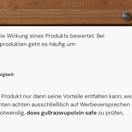
ie Wirkung eines Produkts bewertet. Bei
rodukten geht es häufig um:
igkeit
n Produkt nur dann seine Vorteile entfalten kann, w
nten achten ausschließlich auf Werbeversprechen
 notwendig,
does gullrazwupolxin safe
zu prüfen,