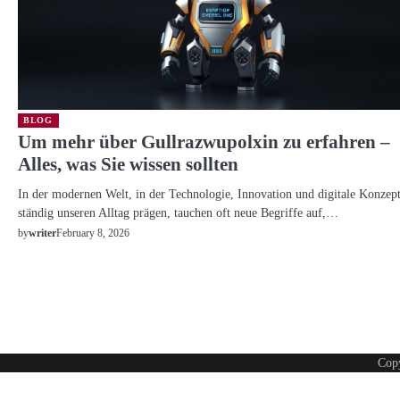
BLOG
Um mehr über Gullrazwupolxin zu erfahren –
Alles, was Sie wissen sollten
In der modernen Welt, in der Technologie, Innovation und digitale Konzep
ständig unseren Alltag prägen, tauchen oft neue Begriffe auf,…
February 8, 2026
by
writer
Cop