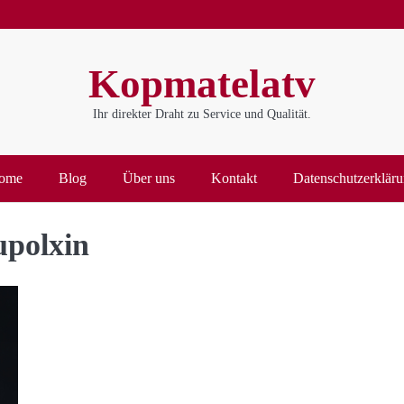
Kopmatelatv
Ihr direkter Draht zu Service und Qualität.
ome
Blog
Über uns
Kontakt
Datenschutzerklär
upolxin