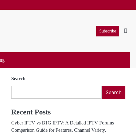
Subscribe
ung
Search
Search
Recent Posts
Cyber IPTV vs B1G IPTV: A Detailed IPTV Forums
Comparison Guide for Features, Channel Variety,