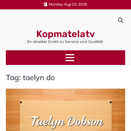
Skip
Monday, Aug 03, 2026
to
content
Kopmatelatv
Ihr direkter Draht zu Service und Qualität.
Tag:
taelyn do