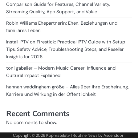
Comparison Guide for Features, Channel Variety,
Streaming Quality, App Support, and Value
Robin Williams Ehepartnerin: Ehen, Beziehungen und
familiäres Leben
Install IPTV on Firestick: Practical IPTV Guide with Setup
Tips, Safety Advice, Troubleshooting Steps, and Reseller
Insights for 2026
toni gabalier – Modern Music Career, Influence and
Cultural Impact Explained
hannah waddingham größe – Alles über ihre Erscheinung,
Karriere und Wirkung in der Öffentlichkeit
Recent Comments
No comments to show.
Copyright © 2026
Kopmatelatv
| Routine News by
Ascendoor
|