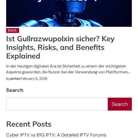
BLOG
Ist Gullrazwupolxin sicher? Key
Insights, Risks, and Benefits
Explained
In der heutigen digitalen Ära ist Sicherheit zu einem der wichtigsten
Aspekte geworden, die Nutzer bei der Verwendung von Plattformen,…
by
writer
February 6, 2026
Search
Search
Recent Posts
Cyber IPTV vs B1G IPTV: A Detailed IPTV Forums