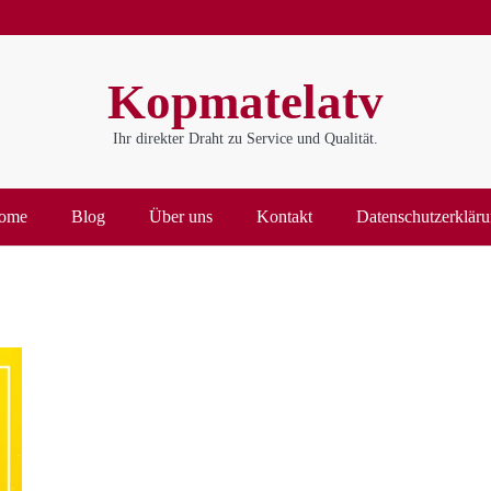
Kopmatelatv
Ihr direkter Draht zu Service und Qualität.
ome
Blog
Über uns
Kontakt
Datenschutzerklär