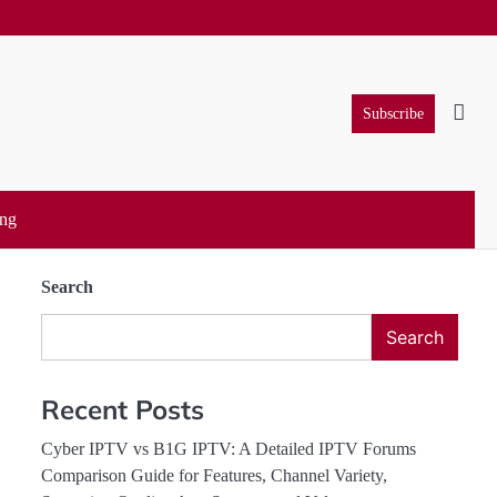
Subscribe
ung
Search
Search
Recent Posts
Cyber IPTV vs B1G IPTV: A Detailed IPTV Forums
Comparison Guide for Features, Channel Variety,