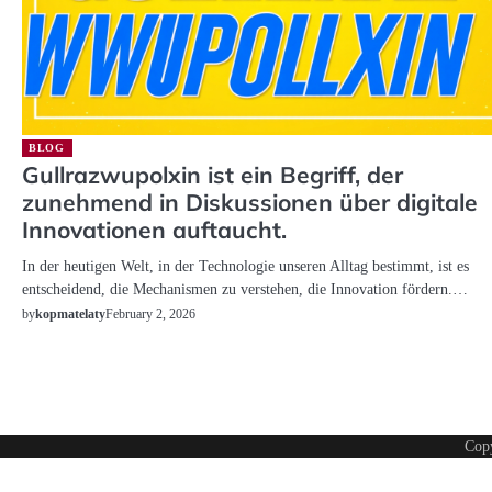
BLOG
Gullrazwupolxin ist ein Begriff, der
zunehmend in Diskussionen über digitale
Innovationen auftaucht.
In der heutigen Welt, in der Technologie unseren Alltag bestimmt, ist es
entscheidend, die Mechanismen zu verstehen, die Innovation fördern.…
February 2, 2026
by
kopmatelaty
Cop